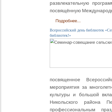
развлекательную програм
посвящённую Международн
Подробнее...
Всероссийский день библиотек «Сег
библиотек!»
посвященное Всеросси
мероприятия за многолет
культуры и большой вкла
Никольского района П
профессиональным пра