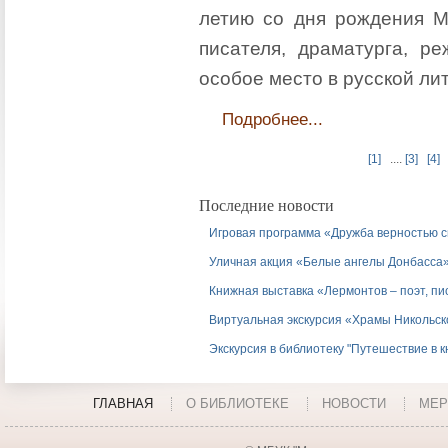
летию со дня рождения М
писателя, драматурга, ре
особое место в русской ли
Подробнее...
[1]
....
[3]
[4]
Последние новости
Игровая программа «Дружба верностью 
Уличная акция «Белые ангелы Донбасса
Книжная выставка «Лермонтов – поэт, пи
Виртуальная экскурсия «Храмы Никольск
Экскурсия в библиотеку "Путешествие в 
ГЛАВНАЯ
О БИБЛИОТЕКЕ
НОВОСТИ
МЕР