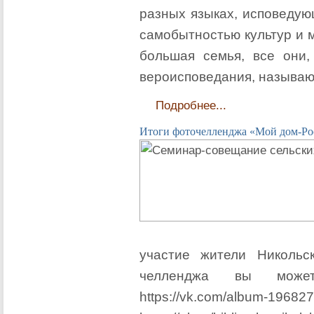
разных языках, исповедую
самобытностью культур и 
большая семья, все они,
вероисповедания, называю
Подробнее...
Итоги фоточелленджа «Мой дом-Ро
участие жители Никольс
челленджа вы может
https://vk.com/album-1968