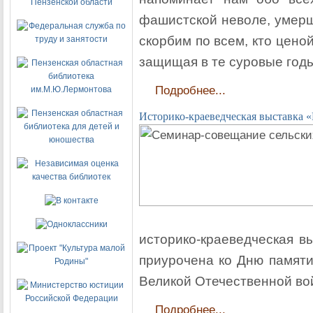
фашистской неволе, умерш
скорбим по всем, кто цено
защищая в те суровые год
Подробнее...
Историко-краеведческая выставка
историко-краеведческая в
приурочена ко Дню памяти
Великой Отечественной во
Подробнее...