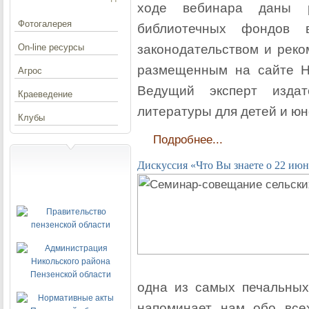
ходе вебинара даны р
Фотогалерея
библиотечных фондов 
On-line ресурсы
законодательством и реко
размещенным на сайте Н
Агрос
Ведущий эксперт издат
Краеведение
литературы для детей и ю
Клубы
Подробнее...
Дискуссия «Что Вы знаете о 22 июн
одна из самых печальных
напоминает нам обо все