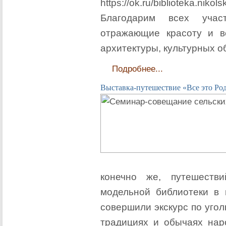
https://ok.ru/biblioteka.ni
Благодарим всех учас
отражающие красоту и в
архитектуры, культурных о
Подробнее...
Выставка-путешествие «Все это Ро
конечно же, путешеств
модельной библиотеки в 
совершили экскурс по уго
традициях и обычаях нар