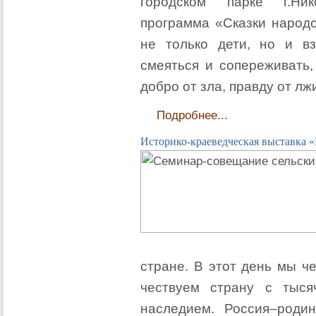
городском парке г.Ник
программа «Сказки народо
не только дети, но и вз
смеяться и сопереживать,
добро от зла, правду от лж
Подробнее...
Историко-краеведческая выставка «
стране. В этот день мы ч
чествуем страну с тыся
наследием. Россия–роди