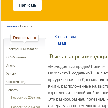
Написать
Главная
- Новости
К новостям
Главное меню
Назад
Электронный каталог
Выставка-рекомендаци
О библиотеке
Анонс
«Молодежные предпоЧтения» – 
Никольской модельной библиот
Услуги
приуроченная ко Дню молодеж
События года
Книги, расположенные на выст
Новости
взросления, первой любви, пои
- Новости за 2025 год
Это разнообразная, полезная, 
литература современных и зар
- Новости за 2024 год