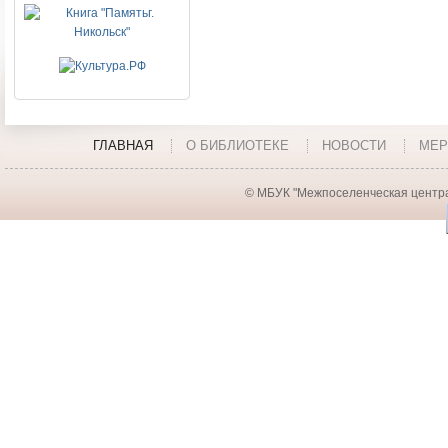
ГЛАВНАЯ
О БИБЛИОТЕКЕ
НОВОСТИ
МЕР
© МБУК "Межпоселенческая центра