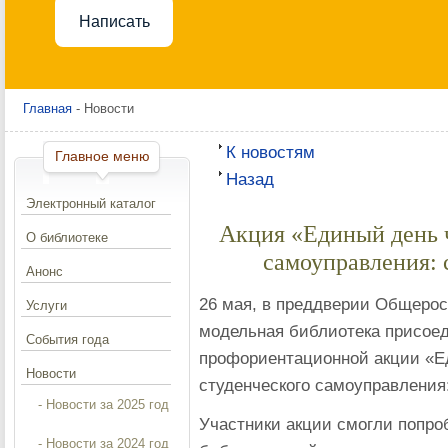
Написать
Главная
- Новости
К новостям
Главное меню
Назад
Электронный каталог
Акция «Единый день ч
О библиотеке
самоуправления: с
Анонс
26 мая, в преддверии Общерос
Услуги
модельная библиотека присое
События года
профориентационной акции «Ед
Новости
студенческого самоуправления:
- Новости за 2025 год
Участники акции смогли попро
- Новости за 2024 год