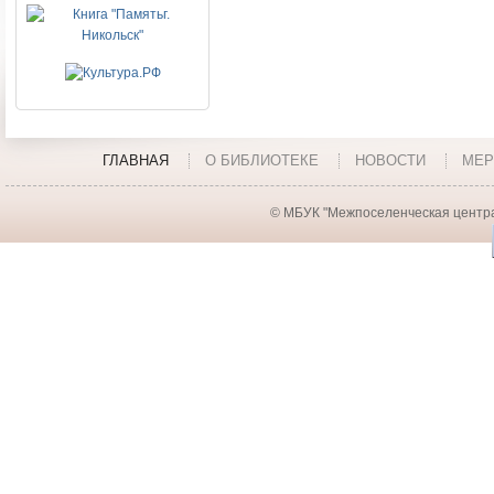
ГЛАВНАЯ
О БИБЛИОТЕКЕ
НОВОСТИ
МЕР
© МБУК "Межпоселенческая центра