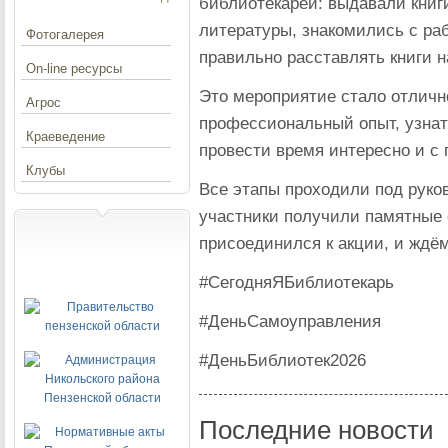
библиотекарей: выдавали книг
литературы, знакомились с ра
Фотогалерея
правильно расставлять книги н
On-line ресурсы
Это мероприятие стало отлич
Агрос
профессиональный опыт, узнат
Краеведение
провести время интересно и с 
Клубы
Все этапы проходили под руко
участники получили памятные 
присоединился к акции, и ждём
#СегодняЯБиблиотекарь
#ДеньСамоуправления
#ДеньБиблиотек2026
Последние новости