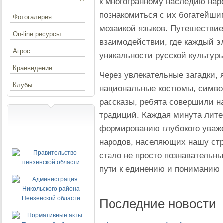
к многогранному наследию нар
познакомиться с их богатейши
Фотогалерея
мозаикой языков. Путешествие
On-line ресурсы
взаимодействии, где каждый 
Агрос
уникальности русской культуры
Краеведение
Через увлекательные загадки,
Клубы
национальные костюмы, символ
рассказы, ребята совершили н
традиций. Каждая минута лите
формированию глубокого уваж
народов, населяющих нашу ст
стало не просто познавательн
пути к единению и пониманию
Последние новости