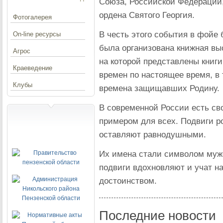
Союза, Российской Федерации,
ордена Святого Георгия.
Фотогалерея
В честь этого события в фойе
On-line ресурсы
была организована книжная вы
Агрос
на которой представлены книги
Краеведение
времен по настоящее время, в 
Клубы
времена защищавших Родину.
В современной России есть сво
примером для всех. Подвиги р
оставляют равнодушными.
Их имена стали символом муже
подвиги вдохновляют и учат на
достоинством.
Последние новости