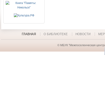
ГЛАВНАЯ
О БИБЛИОТЕКЕ
НОВОСТИ
МЕР
© МБУК "Межпоселенческая центра