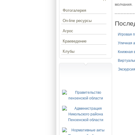
молчания.
Фотогалерея
On-line ресурсы
После
Агрос
Игровая 
Краеведение
Уличная 
Клубы
Книжная в
Виртуаль
Экскурсия