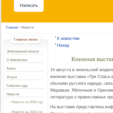
Написать
Главная
- Новости
К новостям
Главное меню
Назад
Электронный каталог
Книжная выстав
О библиотеке
Анонс
14 августа в никольской модел
книжная выставка «Три Спаса 
Услуги
обычаям русского народа, свя
События года
Медовым, Яблочным и Ореховы
Новости
литература о православных пр
- Новости за 2025 год
На выставке представлена инф
- Новости за 2024 год