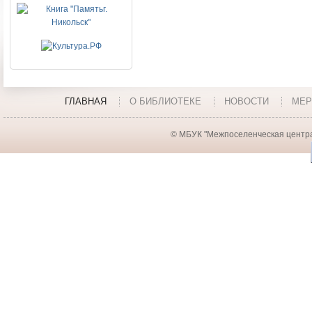
ГЛАВНАЯ
О БИБЛИОТЕКЕ
НОВОСТИ
МЕР
© МБУК "Межпоселенческая центра