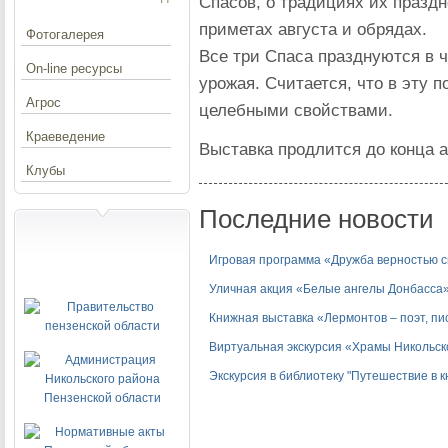
Спасов, о традициях их празд
приметах августа и обрядах.
Фотогалерея
Все три Спаса празднуются в 
On-line ресурсы
урожая. Считается, что в эту
Агрос
целебными свойствами.
Краеведение
Выставка продлится до конца а
Клубы
Последние новости
Игровая программа «Дружба верностью 
Уличная акция «Белые ангелы Донбасса
Книжная выставка «Лермонтов – поэт, пи
Виртуальная экскурсия «Храмы Никольск
Экскурсия в библиотеку "Путешествие в 