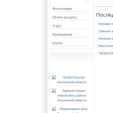
Фотогалерея
После
On-line ресурсы
Игровая 
Агрос
Уличная 
Краеведение
Книжная в
Клубы
Виртуаль
Экскурсия