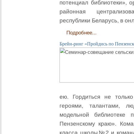
потенциал библиотеки», о
районная централизов
республики Беларусь, в он
Подробнее...
Брейн-ринг «Пройдись по Пензенс
ею. Гордиться не только
героями, талантами, л
модельной библиотеке 
Пензенскому краю». Ком
класса школы№2 и коман