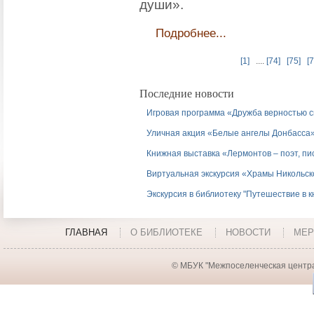
души».
Подробнее...
[1]
....
[74]
[75]
[7
Последние новости
Игровая программа «Дружба верностью 
Уличная акция «Белые ангелы Донбасса
Книжная выставка «Лермонтов – поэт, пи
Виртуальная экскурсия «Храмы Никольск
Экскурсия в библиотеку "Путешествие в 
ГЛАВНАЯ
О БИБЛИОТЕКЕ
НОВОСТИ
МЕР
© МБУК "Межпоселенческая центра