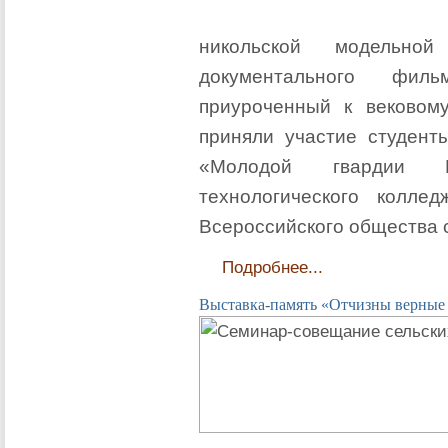
никольской модельной
документального фил
приуроченный к вековом
приняли участие студенты
«Молодой гвардии Е
технологического колле
Всероссийского общества 
Подробнее...
Выставка-память «Отчизны верные