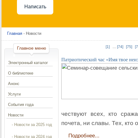
Написать
Главная
- Новости
[1]
....
[74]
[75]
[7
Главное меню
Патриотический час «Имя твое неиз
Электронный каталог
О библиотеке
Анонс
Услуги
События года
чествуют всех, кто сраж
Новости
почета, ни славы. Тех, кто
- Новости за 2025 год
Подробнее...
- Новости за 2024 год