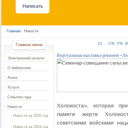
Написать
Главная
- Новости
[1]
....
[78]
[79]
[8
Главное меню
Виртуальная выставка-реквием «Лю
Электронный каталог
О библиотеке
Анонс
Услуги
События года
Холокоста», которая п
Новости
памяти жертв Холокос
- Новости за 2025 год
советскими войсками наци
- Новости за 2024 год