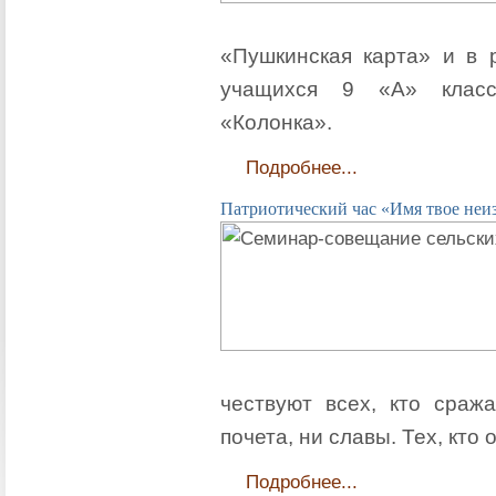
«Пушкинская карта» и в 
учащихся 9 «А» класс
«Колонка».
Подробнее...
Патриотический час «Имя твое неиз
чествуют всех, кто сраж
почета, ни славы. Тех, кто
Подробнее...