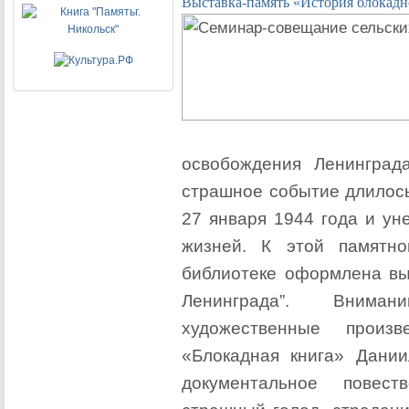
Выставка-память «История блокадн
освобождения Ленинград
страшное событие длилось
27 января 1944 года и ун
жизней. К этой памятн
библиотеке оформлена выс
Ленинграда”. Внима
художественные произ
«Блокадная книга» Дани
документальное повес