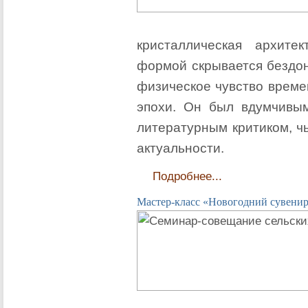
кристаллическая архите
формой скрывается бездон
физическое чувство време
эпохи. Он был вдумчивы
литературным критиком, чь
актуальности.
Подробнее...
Мастер-класс «Новогодний сувени