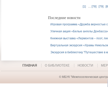
[1]
....
[78]
[79]
[8
Последние новости
Игровая программа «Дружба верностью 
Уличная акция «Белые ангелы Донбасса
Книжная выставка «Лермонтов – поэт, пи
Виртуальная экскурсия «Храмы Никольск
Экскурсия в библиотеку "Путешествие в 
ГЛАВНАЯ
О БИБЛИОТЕКЕ
НОВОСТИ
МЕР
© МБУК "Межпоселенческая центра