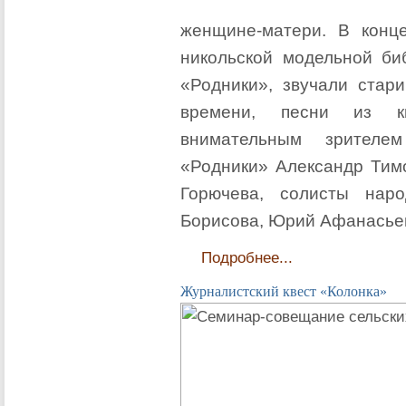
женщине-матери. В конце
никольской модельной би
«Родники», звучали стар
времени, песни из к
внимательным зрителе
«Родники» Александр Тим
Горючева, солисты нар
Борисова, Юрий Афанасьев
Подробнее...
Журналистский квест «Колонка»