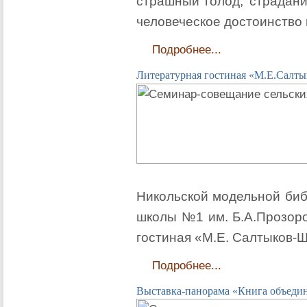
страшный голод, страдани
человеческое достоинство 
Подробнее...
Литературная гостиная «М.Е.Салты
Никольской модельной биб
школы №1 им. Б.А.Прозоро
гостиная «М.Е. Салтыков-Щ
Подробнее...
Выставка-панорама «Книга объеди