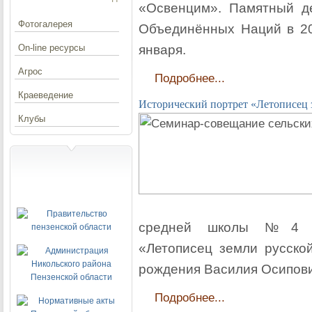
«Освенцим». Памятный д
Фотогалерея
Объединённых Наций в 20
On-line ресурсы
января.
Агрос
Подробнее...
Краеведение
Исторический портрет «Летописец 
Клубы
средней школы №4 пр
«Летописец земли русско
рождения Василия Осипови
Подробнее...